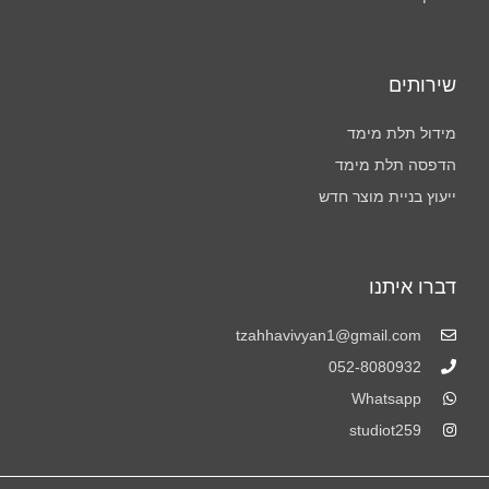
a
m
שירותים
מידול תלת מימד
הדפסה תלת מימד
ייעוץ בניית מוצר חדש
דברו איתנו
tzahhavivyan1@gmail.com
052-8080932
Whatsapp
studiot259