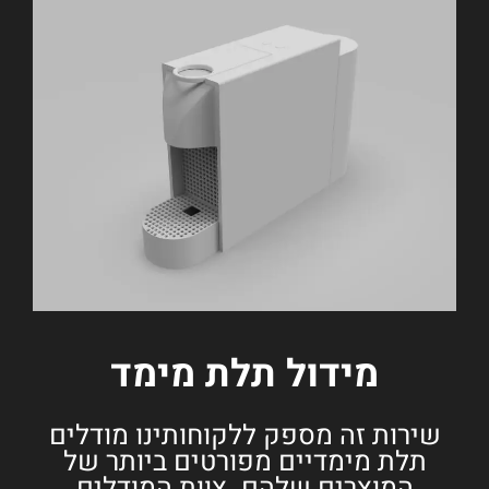
מידול תלת מימד
שירות זה מספק ללקוחותינו מודלים
תלת מימדיים מפורטים ביותר של
המוצרים שלהם. צוות המודלים