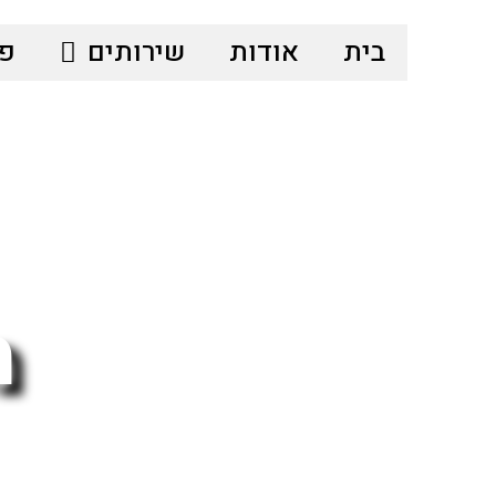
ילוג
תוכן
בית
אודות
שירותים
פר
מ