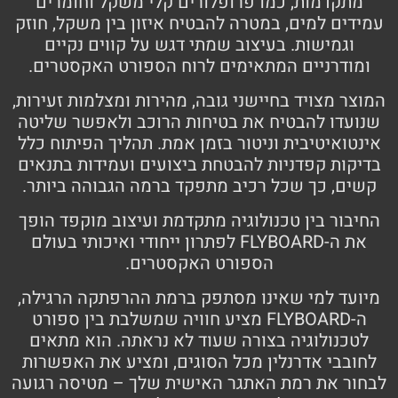
מתקדמות, כמו פרופלורים קלי משקל וחומרים
עמידים למים, במטרה להבטיח איזון בין משקל, חוזק
וגמישות. בעיצוב שמתי דגש על קווים נקיים
ומודרניים המתאימים לרוח הספורט האקסטרים.
המוצר מצויד בחיישני גובה, מהירות ומצלמות זעירות,
שנועדו להבטיח את בטיחות הרוכב ולאפשר שליטה
אינטואיטיבית וניטור בזמן אמת. תהליך הפיתוח כלל
בדיקות קפדניות להבטחת ביצועים ועמידות בתנאים
קשים, כך שכל רכיב מתפקד ברמה הגבוהה ביותר.
החיבור בין טכנולוגיה מתקדמת ועיצוב מוקפד הופך
את ה-FLYBOARD לפתרון ייחודי ואיכותי בעולם
הספורט האקסטרים.
מיועד למי שאינו מסתפק ברמת ההרפתקה הרגילה,
ה-FLYBOARD מציע חוויה שמשלבת בין ספורט
לטכנולוגיה בצורה שעוד לא נראתה. הוא מתאים
לחובבי אדרנלין מכל הסוגים, ומציע את האפשרות
לבחור את רמת האתגר האישית שלך – מטיסה רגועה