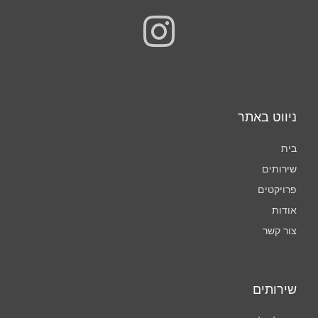
I
n
s
t
ניווט באתר
a
בית
שירותים
g
פרויקטים
r
אודות
צור קשר
a
m
שירותים