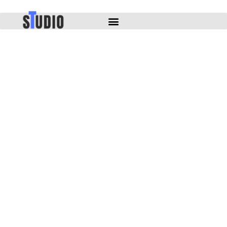
ילוג
תוכן